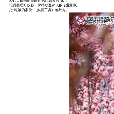
5月3日傍晚前要回到我们温暖的“家”。
记得整理好仪容，保持欧曼谛人的专业形象。
把"吃饭的家伙"（实训工具）都带齐。