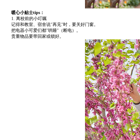
暖心小贴士tips：
1. 离校前的小叮嘱
记得和教室、宿舍说"再见"时，要关好门窗。
把电器小可爱们都"哄睡"（断电）。
贵重物品要带回家或锁好。